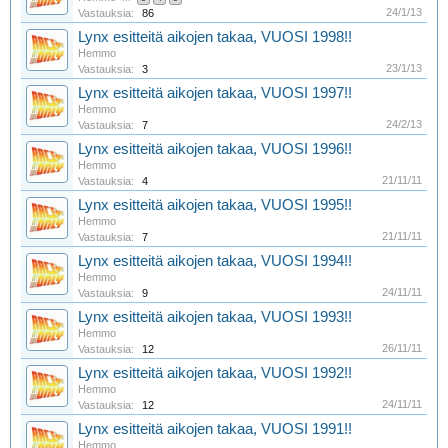
24/1/13
Vastauksia:
86
Lynx esitteitä aikojen takaa, VUOSI 1998!!
Hemmo
23/1/13
Vastauksia:
3
Lynx esitteitä aikojen takaa, VUOSI 1997!!
Hemmo
24/2/13
Vastauksia:
7
Lynx esitteitä aikojen takaa, VUOSI 1996!!
Hemmo
21/11/11
Vastauksia:
4
Lynx esitteitä aikojen takaa, VUOSI 1995!!
Hemmo
21/11/11
Vastauksia:
7
Lynx esitteitä aikojen takaa, VUOSI 1994!!
Hemmo
24/11/11
Vastauksia:
9
Lynx esitteitä aikojen takaa, VUOSI 1993!!
Hemmo
26/11/11
Vastauksia:
12
Lynx esitteitä aikojen takaa, VUOSI 1992!!
Hemmo
24/11/11
Vastauksia:
12
Lynx esitteitä aikojen takaa, VUOSI 1991!!
Hemmo