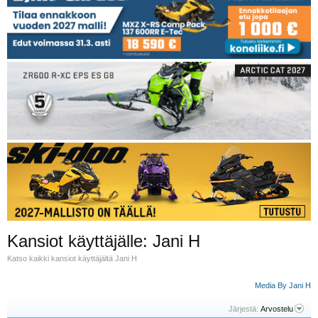
Kansiot käyttäjälle: Jani H
Katso kaikki kansiot käyttäjältä Jani H
Media By Jani H
Järjestä:
Arvostelu