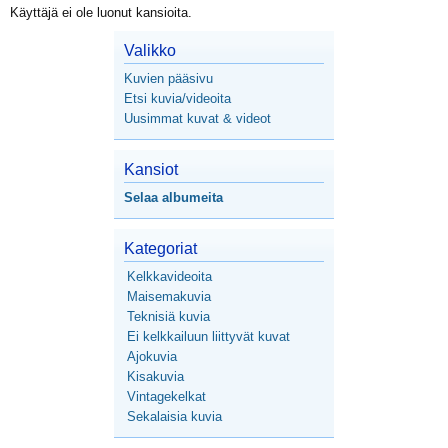
Käyttäjä ei ole luonut kansioita.
Valikko
Kuvien pääsivu
Etsi kuvia/videoita
Uusimmat kuvat & videot
Kansiot
Selaa albumeita
Kategoriat
Kelkkavideoita
Maisemakuvia
Teknisiä kuvia
Ei kelkkailuun liittyvät kuvat
Ajokuvia
Kisakuvia
Vintagekelkat
Sekalaisia kuvia