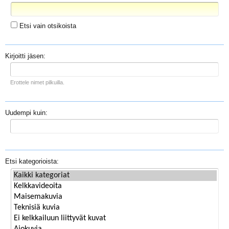
Etsi vain otsikoista
Kirjoitti jäsen:
Erottele nimet pilkuilla.
Uudempi kuin:
Etsi kategorioista: