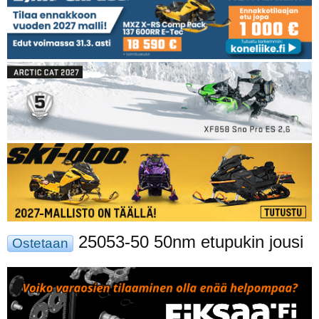
25053-50 50nm etupukin jousi
Ostetaan