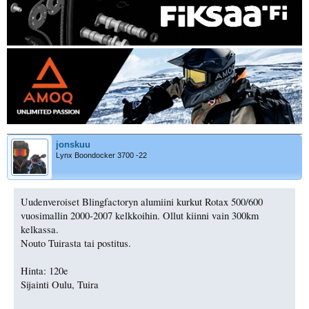
jonskuu
Lynx Boondocker 3700 -22
Uudenveroiset Blingfactoryn alumiini kurkut Rotax 500/600
vuosimallin 2000-2007 kelkkoihin. Ollut kiinni vain 300km
kelkassa.
Nouto Tuirasta tai postitus.
Hinta: 120e
Sijainti Oulu, Tuira