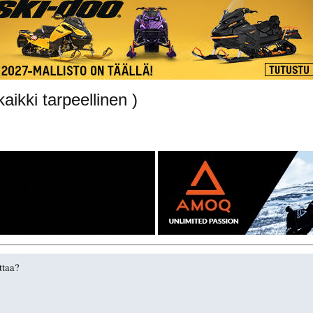
aikki tarpeellinen )
ttaa?