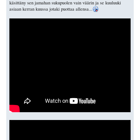
käsittäny sen jamahan sukupuolen vain väärin ja se kuuluuki
asiaan kerran kuussa jotaki puottaa allensa...