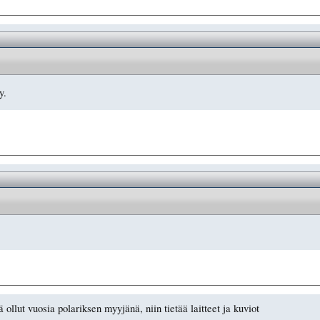
y.
 ollut vuosia polariksen myyjänä, niin tietää laitteet ja kuviot