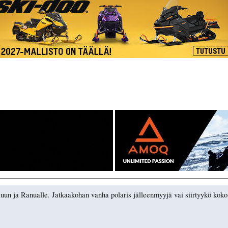
luun ja Ranualle. Jatkaakohan vanha polaris jälleenmyyjä vai siirtyykö kok