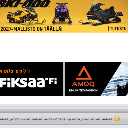
0km/h, ja tietokoneella syötettiin uudet välitykset ohjelmaan, jolloin muuttu -40km/h.