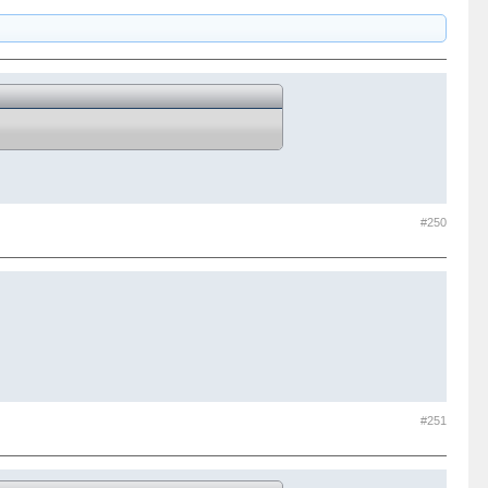
#250
#251