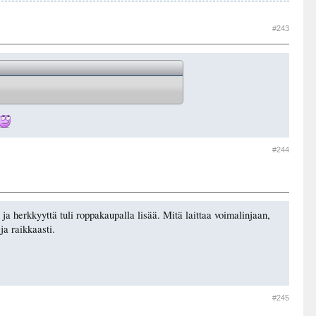
#243
#244
ja herkkyyttä tuli roppakaupalla lisää. Mitä laittaa voimalinjaan,
ja raikkaasti.
#245