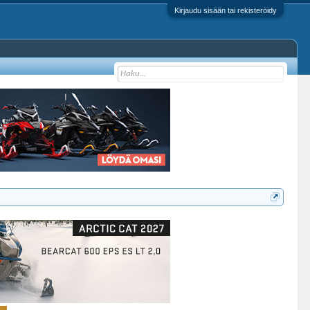
Kirjaudu sisään tai rekisteröidy