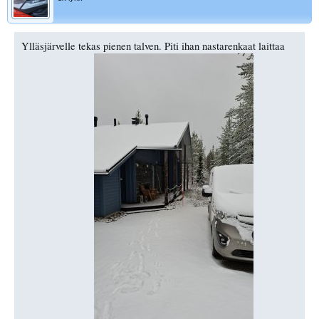
Ylläsjärvelle tekas pienen talven. Piti ihan nastarenkaat laittaa