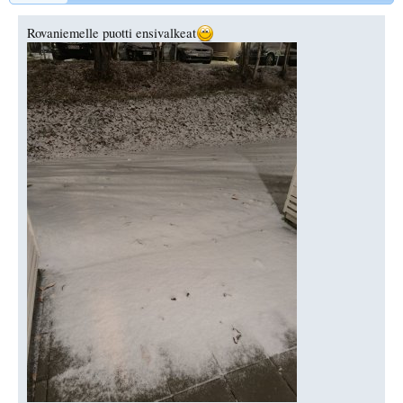
Rovaniemelle puotti ensivalkeat