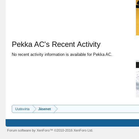
Pekka AC's Recent Activity
No recent activity information is available for Pekka AC.
Uutisvirta
Jäsenet
Forum software by XenForo™
©2010-2016 XenForo Ltd.