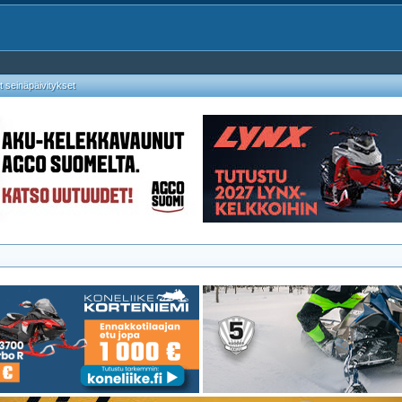
 seinäpäivitykset