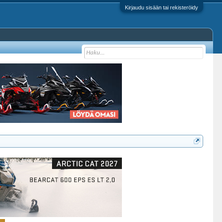
Kirjaudu sisään tai rekisteröidy