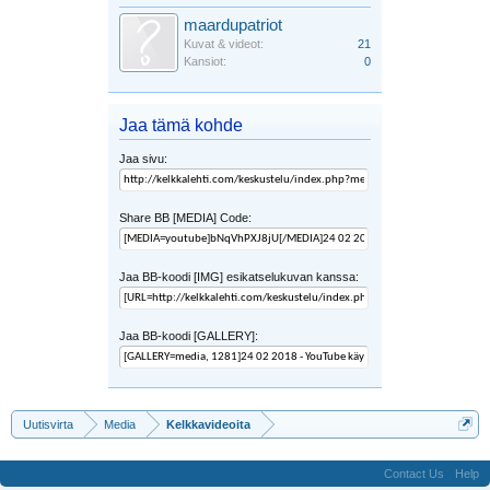
maardupatriot
Kuvat & videot:
21
Kansiot:
0
Jaa tämä kohde
Jaa sivu:
Share BB [MEDIA] Code:
Jaa BB-koodi [IMG] esikatselukuvan kanssa:
Jaa BB-koodi [GALLERY]:
Uutisvirta
Media
Kelkkavideoita
Contact Us
Help