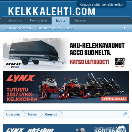
Kirjaudu sisään tai rekisteröidy
Uutisvirta
Keskustelut
Jäsenet
Media
Etsi kuvia/videoita
Uusimmat kuvat & videot
Uutisvirta
Media
Kansiot