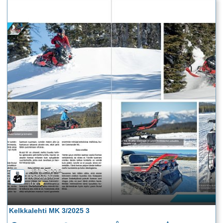
Jani Sipola
Kelkkalehti
0 x
Kelkkalehti MK 3/2025 3