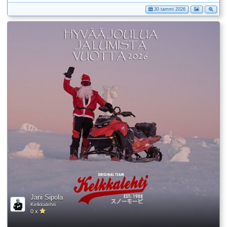
30 tammi 2026
Jani Sipola
Kelkkalehti
0 x