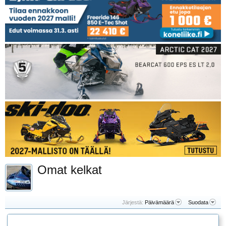
Omat kelkat
Järjestä:
Päivämäärä
Suodata