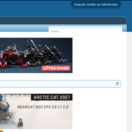
Kirjaudu sisään tai rekisteröidy