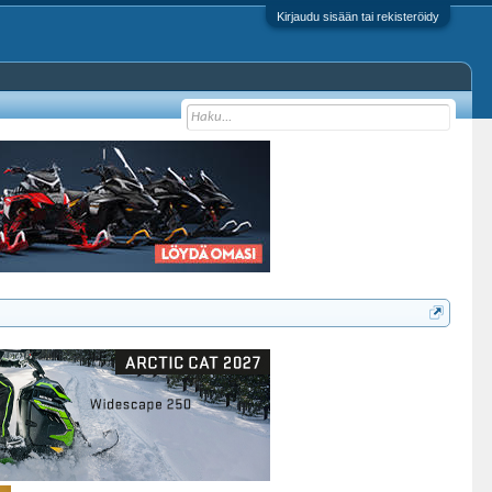
Kirjaudu sisään tai rekisteröidy