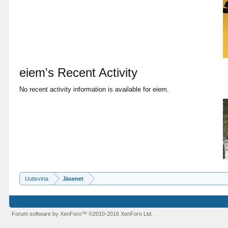
eiem's Recent Activity
No recent activity information is available for eiem.
Uutisvirta
Jäsenet
Forum software by XenForo™
©2010-2016 XenForo Ltd.