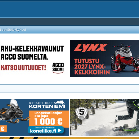
 seinäpäivitykset