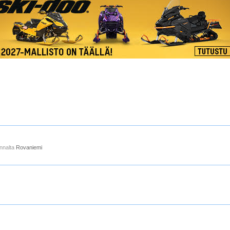
nnalta
Rovaniemi