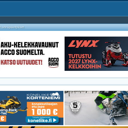
 seinäpäivitykset