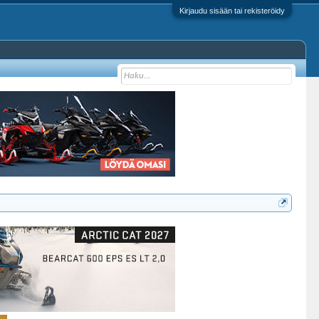
Kirjaudu sisään tai rekisteröidy