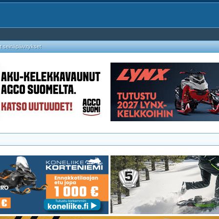
 seinäpäivitykset