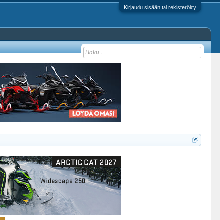
Kirjaudu sisään tai rekisteröidy