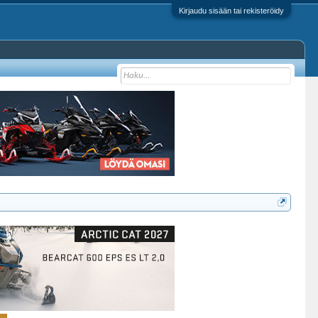
Kirjaudu sisään tai rekisteröidy