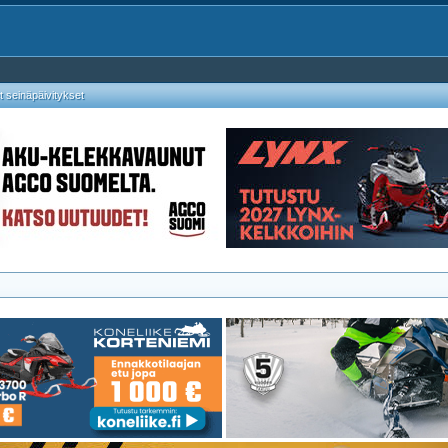
 seinäpäivitykset