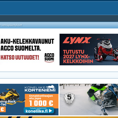
 seinäpäivitykset