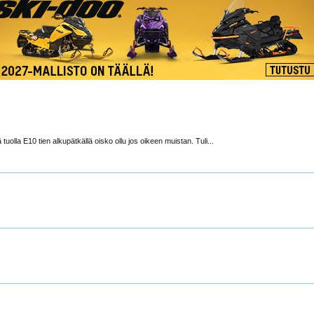
 tuolla E10 tien alkupätkällä oisko ollu jos oikeen muistan. Tuli...