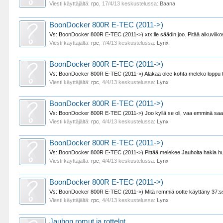
Viesti käyttäjältä:
rpc
,
17/4/13
keskustelussa:
Baana
BoonDocker 800R E-TEC (2011->)
Vs: BoonDocker 800R E-TEC (2011->) xtx:lle säädin joo. Pitää alkuviikos
Viesti käyttäjältä:
rpc
,
7/4/13
keskustelussa:
Lynx
BoonDocker 800R E-TEC (2011->)
Vs: BoonDocker 800R E-TEC (2011->) Alakaa olee kohta meleko loppu tuo a
Viesti käyttäjältä:
rpc
,
4/4/13
keskustelussa:
Lynx
BoonDocker 800R E-TEC (2011->)
Vs: BoonDocker 800R E-TEC (2011->) Joo kyllä se oli, vaa emminä saanu s
Viesti käyttäjältä:
rpc
,
4/4/13
keskustelussa:
Lynx
BoonDocker 800R E-TEC (2011->)
Vs: BoonDocker 800R E-TEC (2011->) Pittää melekee Jauholta hakia huom
Viesti käyttäjältä:
rpc
,
4/4/13
keskustelussa:
Lynx
BoonDocker 800R E-TEC (2011->)
Vs: BoonDocker 800R E-TEC (2011->) Mitä remmiä ootte käyttäny 37:
Viesti käyttäjältä:
rpc
,
4/4/13
keskustelussa:
Lynx
Jauhon romut ja rottelot