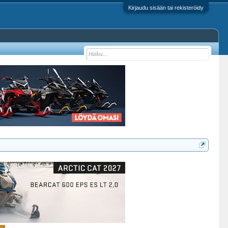
Kirjaudu sisään tai rekisteröidy