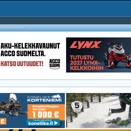
 seinäpäivitykset