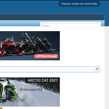
Kirjaudu sisään tai rekisteröidy