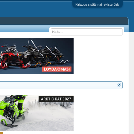
Kirjaudu sisään tai rekisteröidy