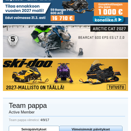
Team pappa
Active Member
Team pappa viimeksi:
4/9/17
Seinäpäivitykset
Viimeisimmät päivitykset