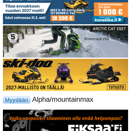
Alpha/mountainmax
Myydään