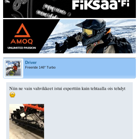
Driver
Freeride 146" Turbo
Niin ne vain vahvikkeet istui experttiin kuin tehtaalla ois tehdyt