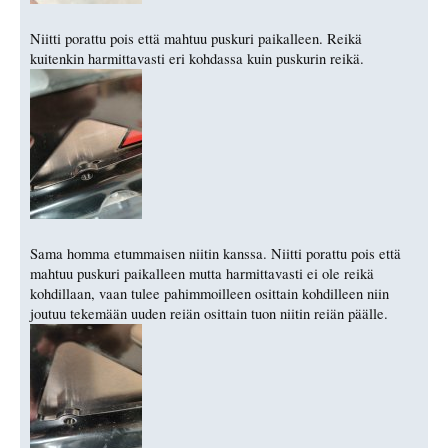
Niitti porattu pois että mahtuu puskuri paikalleen. Reikä
kuitenkin harmittavasti eri kohdassa kuin puskurin reikä.
Sama homma etummaisen niitin kanssa. Niitti porattu pois että
mahtuu puskuri paikalleen mutta harmittavasti ei ole reikä
kohdillaan, vaan tulee pahimmoilleen osittain kohdilleen niin
joutuu tekemään uuden reiän osittain tuon niitin reiän päälle.