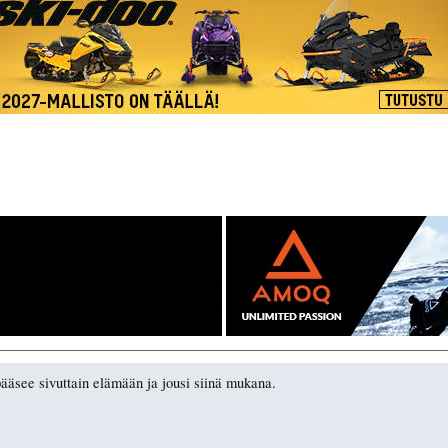
pääsee sivuttain elämään ja jousi siinä mukana.