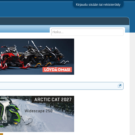
Kirjaudu sisään tai rekisteröidy