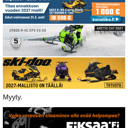
Myyty.