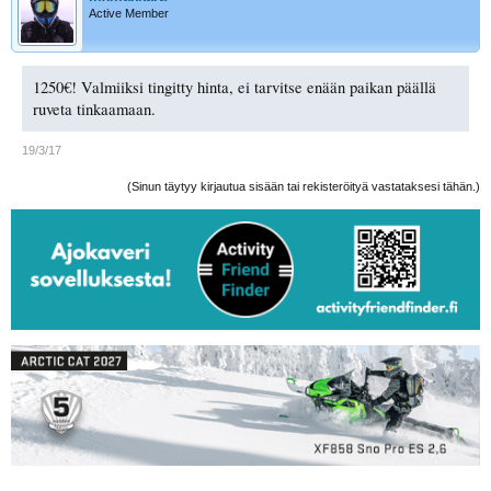
Active Member
1250€! Valmiiksi tingitty hinta, ei tarvitse enään paikan päällä
ruveta tinkaamaan.
19/3/17
(Sinun täytyy kirjautua sisään tai rekisteröityä vastataksesi tähän.)