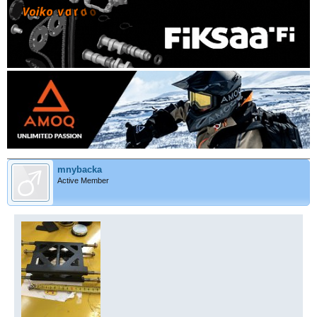
mnybacka
Active Member