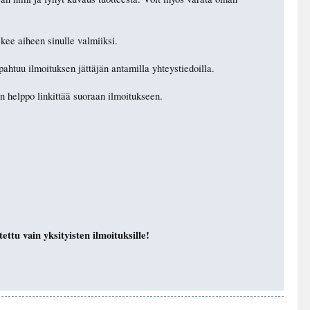
ekee aiheen sinulle valmiiksi.
apahtuu ilmoituksen jättäjän antamilla yhteystiedoilla.
n helppo linkittää suoraan ilmoitukseen.
ettu vain yksityisten ilmoituksille!