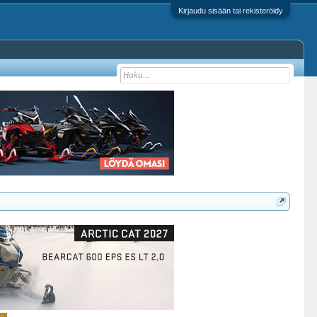
Kirjaudu sisään tai rekisteröidy