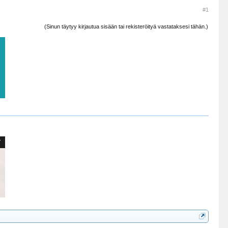
#1
(Sinun täytyy kirjautua sisään tai rekisteröityä vastataksesi tähän.)