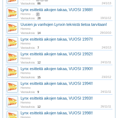
24/1/13
Vastauksia:
86
Lynx esitteitä aikojen takaa, VUOSI 1988!!
Hemmo
...
2
19/11/12
Vastauksia:
28
Uusien ja vanhojen Lynxin teknistä tietoa tarvitaan!
Hemmo
29/10/10
Vastauksia:
14
Lynx esitteitä aikojen takaa, VUOSI 1997!!
Hemmo
24/2/13
Vastauksia:
7
Lynx esitteitä aikojen takaa, VUOSI 1992!!
Hemmo
24/11/11
Vastauksia:
12
Lynx esitteitä aikojen takaa, VUOSI 1990!!
Hemmo
23/2/12
Vastauksia:
15
Lynx esitteitä aikojen takaa, VUOSI 1994!!
Hemmo
24/11/11
Vastauksia:
9
Lynx esitteitä aikojen takaa, VUOSI 1993!!
Hemmo
26/11/11
Vastauksia:
12
Lynx esitteitä aikojen takaa, VUOSI 1998!!
Hemmo