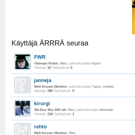
Käyttäjä ÄRRRÄ seuraa
FWR
Ylämaan Robin
, Mies,
paikkakunnalta
espoo
Viestejä:
10
Tykkäyksiä:
0
janneja
Well-Known Member
,
paikkakunnalta
Tupos, Liminka
Viestejä:
280
Tykkäyksiä:
0
kirurgi
Ski-Doo Mxz 600 sdi
, Mies,
paikkakunnalta
Mäntsälä
Viestejä:
218
Tykkäyksiä:
1
rehto
Well-Known Member
, Mies