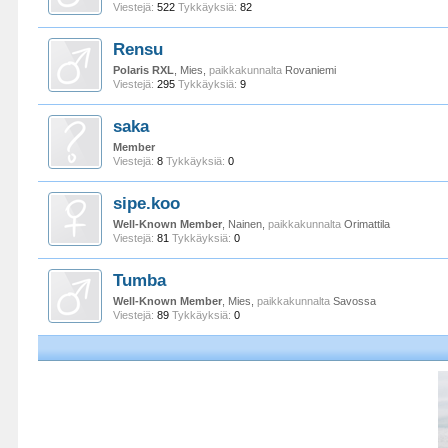
Viestejä:
522
Tykkäyksiä:
82
Rensu
Polaris RXL
, Mies,
paikkakunnalta
Rovaniemi
Viestejä:
295
Tykkäyksiä:
9
saka
Member
Viestejä:
8
Tykkäyksiä:
0
sipe.koo
Well-Known Member
, Nainen,
paikkakunnalta
Orimattila
Viestejä:
81
Tykkäyksiä:
0
Tumba
Well-Known Member
, Mies,
paikkakunnalta
Savossa
Viestejä:
89
Tykkäyksiä:
0