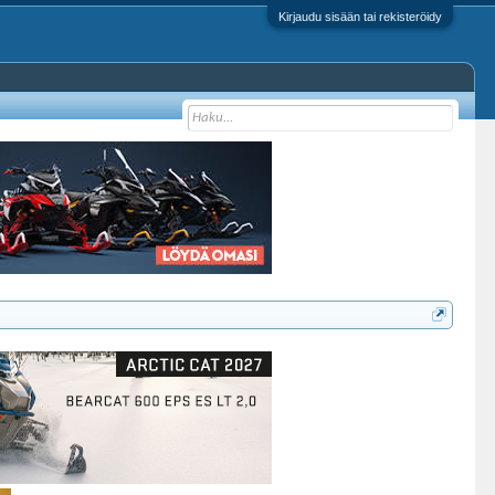
Kirjaudu sisään tai rekisteröidy