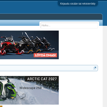
Kirjaudu sisään tai rekisteröidy