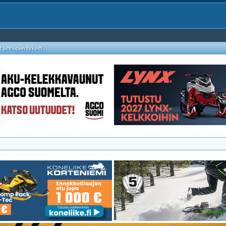
 seinäpäivitykset