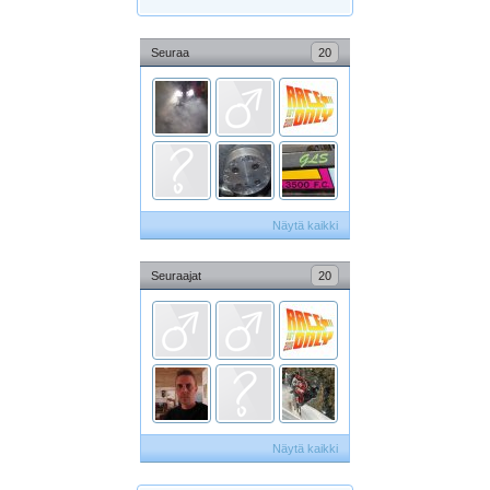
Seuraa
20
Näytä kaikki
Seuraajat
20
Näytä kaikki