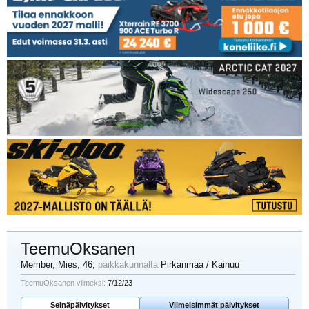
TeemuOksanen
Member
, Mies, 46,
paikkakunnalta
Pirkanmaa / Kainuu
TeemuOksanen viimeksi:
7/12/23
Seinäpäivitykset
Viimeisimmät päivitykset