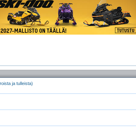
ista ja tulleista)