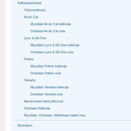
Kelkkamarkkinat
Yritysnurkkaus
Arctic Cat
Myydään Arctic Cat kelkkoja
Ostetaan Arctic Cat osia
Lynx & Ski-Doo
Myydään Lynx & Ski-Doo kelkkoja
Ostetaan Lynx & Ski-Doo osia
Polaris
Myydään Polaris kelkkoja
Ostetaan Polaris osia
Yamaha
Myydään Yamaha kelkkoja
Ostetaan Yamaha osia
Ajovarusteet sekä yleisosat
Ostetaan Kelkkoja
Myydään, Ostetaan, Vaihdetaan kaikki muu
Roskakori