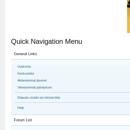
Quick Navigation Menu
General Links
Uutisvirta
Keskustelut
Aktiivisimmat jäsenet
Viimeisimmät päivitykset
Kirjaudu sisään tai rekisteröidy
Help
Forum List