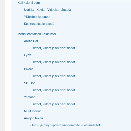
Kelkkalehti.com
Uutisia - Kuvia - Videoita - Juttuja
Ylläpidon tiedotteet
Keskustelua lehdestä
Merkkikohtainen keskustelu
Arctic Cat
Esitteet, videot ja tekniset tiedot.
Lynx
Esitteet, videot ja tekniset tiedot.
Polaris
Esitteet, videot ja tekniset tiedot.
Ski-Doo
Esitteet, videot ja tekniset tiedot.
Yamaha
Esitteet, videot ja tekniset tiedot.
Muut merkit
Aikojen takaa
Osto - ja myyntipalsta vanhemmille vuosimalleille!