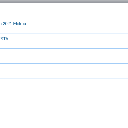
sta 2021 Elokuu
LSTA
A