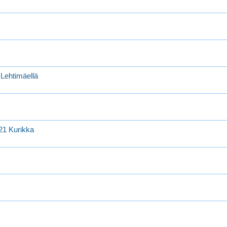
 Lehtimäellä
021 Kurikka