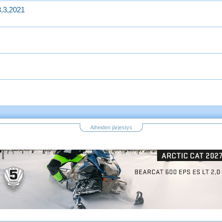
3,3,2021
Aiheiden järjestys