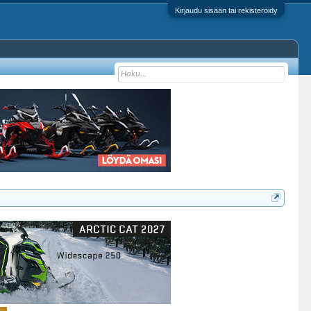
Kirjaudu sisään tai rekisteröidy