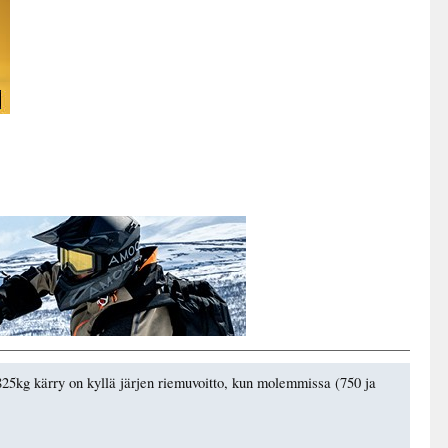
25kg kärry on kyllä järjen riemuvoitto, kun molemmissa (750 ja