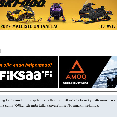
g kantavuudelle ja ajelee onnellisena mutkasta tietä näkymättömiin. Tuo 8
lla sama 750kg. Eli mitä tällä saavutettiin? No ainakin sekoilua.